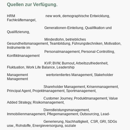
Quellen zur Verfügung.
HRM new work, demographische Entwicklung,
Fachkräftemangel,
Generationen-Einteilung, Qualifikation und
Qualifizierung,
Mindestlohn, betriebliches
Gesundheitsmanagement, Teambildung, Führungstechniken, Motivation,
Instrumente im
Personalmanagement, Personal-Controlling,
Konfliktmanagement
KVP, BVW, Burnout, Arbeitszufriedenheit,
Fluktuation, Work Life Balance, Leadership
Management wertorientiertes Management, Stakeholder
Management
Shareholder Management, Krisenmanagement,
Principal Agent, Projektmanagement, Sportmanagement,
Customer Journey, Produktmanagement, Value
Added Strategy, Risikomanagement,
Dienstleistungsmanagement,
Immobilienmanagement, Pflegemanagement, Outsourcing, Lead-
Generierung, Nachhaltigkeit, CSR, GRI, SDGs
usw., Rohstoffe, Energieversorgung, soziale