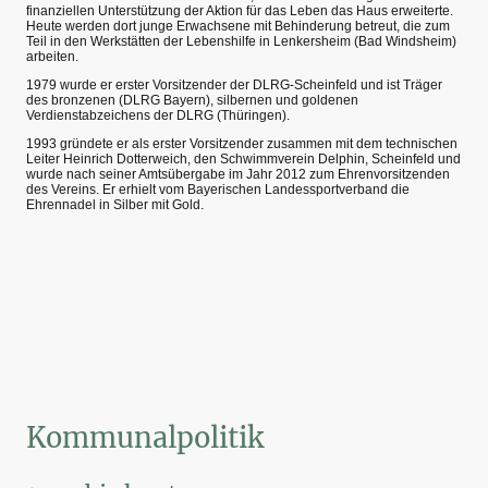
finanziellen Unterstützung der Aktion für das Leben das Haus erweiterte.
Heute werden dort junge Erwachsene mit Behinderung betreut, die zum
Teil in den Werkstätten der Lebenshilfe in Lenkersheim (Bad Windsheim)
arbeiten.
1979 wurde er erster Vorsitzender der DLRG-Scheinfeld und ist Träger
des bronzenen (DLRG Bayern), silbernen und goldenen
Verdienstabzeichens der DLRG (Thüringen).
1993 gründete er als erster Vorsitzender zusammen mit dem technischen
Leiter Heinrich Dotterweich, den Schwimmverein Delphin, Scheinfeld und
wurde nach seiner Amtsübergabe im Jahr 2012 zum Ehrenvorsitzenden
des Vereins. Er erhielt vom Bayerischen Landessportverband die
Ehrennadel in Silber mit Gold.
Kommunalpolitik