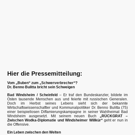
Hier die Pressemitteilung:
Vom „Buben“ zum „Schwerverbrecher“?
Dr. Benno Bulitta bricht sein Schweigen
Bad Windsheim / Scheinfeld
– Er traf den Bundeskanzler, bildete im
Osten tausende Menschen aus und feierte mit russischen Generalen.
Doch im Herbst seines Lebens sieht sich der bekannte
Wirtschaftswissenschaftler und Kommunalpolitiker Dr. Benno Bulitta (75)
einer beispiellosen Diffamierungskampagne in seiner Wahlheimat Bad
Windsheim ausgesetzt. Mit seinem neuen Buch
„RÜCKGRAT –
Zwischen Wodka-Diplomatie und Windsheimer Willkür“
geht er nun in
die Offensive.
Ein Leben zwischen den Welten