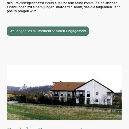
des Fraktionsgeschäftsführers aus und teilt seine kommunalpolitischen
Erfahrungen mit einem jungen, motvierten Team, das die folgenden Jahr
positiv prägen wird.
Weiter geht es mit meinem sozialen Engagement