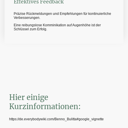
Effektives Feedback
Präzise Rückmeldungen und Empfehlungen für kontinuierliche
Verbesserungen.
Eine reibungslose Komminikation auf Augenhöhe ist der
Schlüssel zum Erfolg.
Hier einige
Kurzinformationen:
https://de.everybodywiki.com/Benno_Bulitta#google_vignette