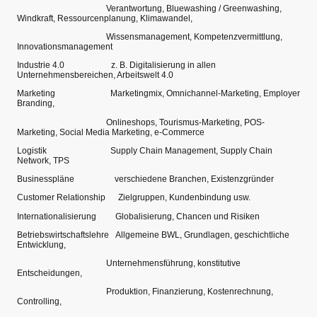
Verantwortung, Bluewashing / Greenwashing,
Windkraft, Ressourcenplanung, Klimawandel,
Wissensmanagement, Kompetenzvermittlung,
Innovationsmanagement
Industrie 4.0 z. B. Digitalisierung in allen
Unternehmensbereichen, Arbeitswelt 4.0
Marketing Marketingmix, Omnichannel-Marketing, Employer
Branding,
Onlineshops, Tourismus-Marketing, POS-
Marketing, Social Media Marketing, e-Commerce
Logistik Supply Chain Management, Supply Chain
Network, TPS
Businesspläne verschiedene Branchen, Existenzgründer
Customer Relationship Zielgruppen, Kundenbindung usw.
Internationalisierung Globalisierung, Chancen und Risiken
Betriebswirtschaftslehre Allgemeine BWL, Grundlagen, geschichtliche
Entwicklung,
Unternehmensführung, konstitutive
Entscheidungen,
Produktion, Finanzierung, Kostenrechnung,
Controlling,