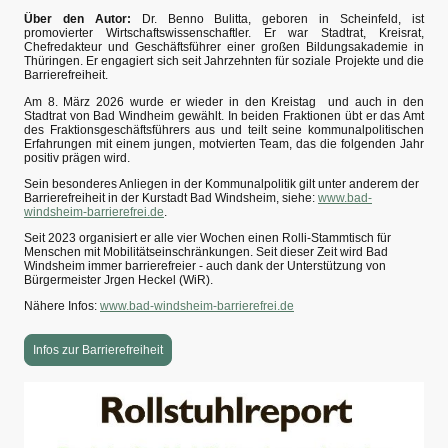
Über den Autor:
Dr. Benno Bulitta, geboren in Scheinfeld, ist
promovierter Wirtschaftswissenschaftler. Er war Stadtrat, Kreisrat,
Chefredakteur und Geschäftsführer einer großen Bildungsakademie in
Thüringen. Er engagiert sich seit Jahrzehnten für soziale Projekte und die
Barrierefreiheit.
Am 8. März 2026 wurde er wieder in den Kreistag und auch in den
Stadtrat von Bad Windheim gewählt. In beiden Fraktionen übt er das Amt
des Fraktionsgeschäftsführers aus und teilt seine kommunalpolitischen
Erfahrungen mit einem jungen, motvierten Team, das die folgenden Jahr
positiv prägen wird.
Sein besonderes Anliegen in der Kommunalpolitik gilt unter anderem der
Barrierefreiheit in der Kurstadt Bad Windsheim, siehe:
www.bad-
windsheim-barrierefrei.de
.
Seit 2023 organisiert er alle vier Wochen einen Rolli-Stammtisch für
Menschen mit Mobilitätseinschränkungen. Seit dieser Zeit wird Bad
Windsheim immer barrierefreier - auch dank der Unterstützung von
Bürgermeister Jrgen Heckel (WiR).
Nähere Infos:
www.bad-windsheim-barrierefrei.de
Infos zur Barrierefreiheit