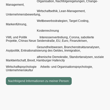
Organisation, Nachfolgeregelungen, Change-
Management,
Wirtschaftsethik, Lean-Management,
Unternehmensbewertung,
Wettbewerbsstrategien, Target Costing,
Markenführung,
Kostenrechnung
VWL und Politik Interessenvertretiung, Corona, sabotierte
Projekte, Chinas Neue Seidenstraße, EU, Euro, Finanzkrisen,
Gesundheitswesen, Branchenstrukturanalysen,
Asylpolitik, Entnationalisierung des Geldes, Immigration,
athenische Demokratie, Standortanalysen, soziale
Marktwirtschaft, Brexit, Hamburger Hafencity
Wirtschaftspsychologie Arbeits- und Organisationspsychologie,
Unternehmenskultur
Nachfolgend Informationen zu meiner Person: